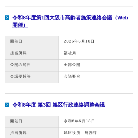
令和8年度第1回大阪市高齢者施策連絡会議（Web
開催）
開催日
2026年6月18日
担当所属
福祉局
公開の範囲
全部公開
会議要旨等
会議要旨
令和8年度 第3回 旭区行政連絡調整会議
開催日
令和8年6月18日
担当所属
旭区役所 総務課