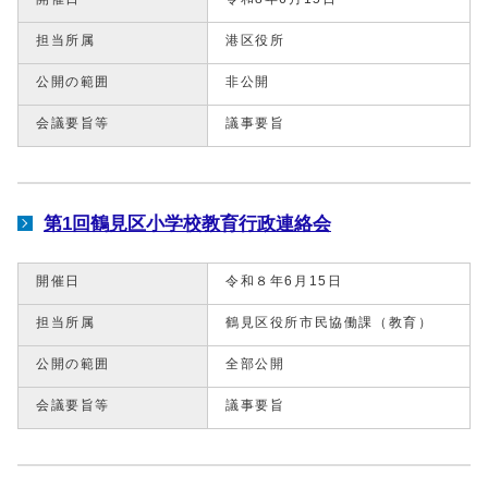
担当所属
港区役所
公開の範囲
非公開
会議要旨等
議事要旨
第1回鶴見区小学校教育行政連絡会
開催日
令和８年6月15日
担当所属
鶴見区役所市民協働課（教育）
公開の範囲
全部公開
会議要旨等
議事要旨