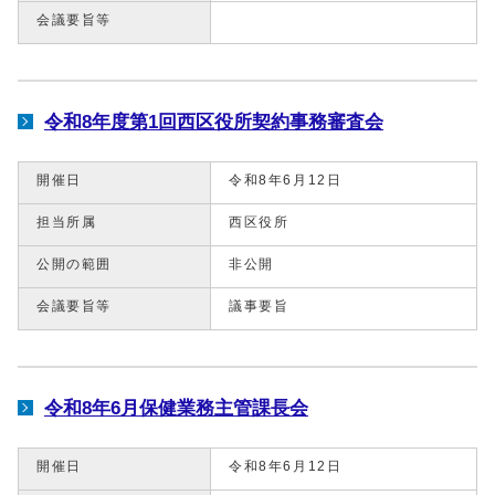
会議要旨等
令和8年度第1回西区役所契約事務審査会
開催日
令和8年6月12日
担当所属
西区役所
公開の範囲
非公開
会議要旨等
議事要旨
令和8年6月保健業務主管課長会
開催日
令和8年6月12日