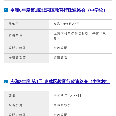
令和8年度第1回城東区教育行政連絡会（中学校）
開催日
令和8年6月22日
城東区役所保健福祉課（子育て教
担当所属
育）
公開の範囲
全部公開
会議要旨等
議事要旨
令和8年度 第1回 東成区教育行政連絡会（中学校）
開催日
令和８年6月22日
担当所属
東成区役所
公開の範囲
全部公開