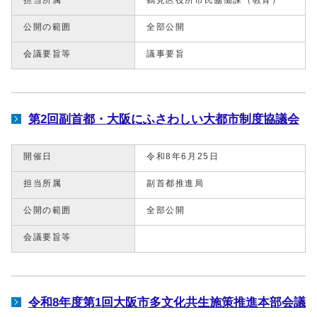
公開の範囲
全部公開
会議要旨等
議事要旨
第2回副⾸都・⼤阪にふさわしい⼤都市制度協議会
開催日
令和8年6月25日
担当所属
副首都推進局
公開の範囲
全部公開
会議要旨等
令和8年度第1回大阪市多文化共生施策推進本部会議