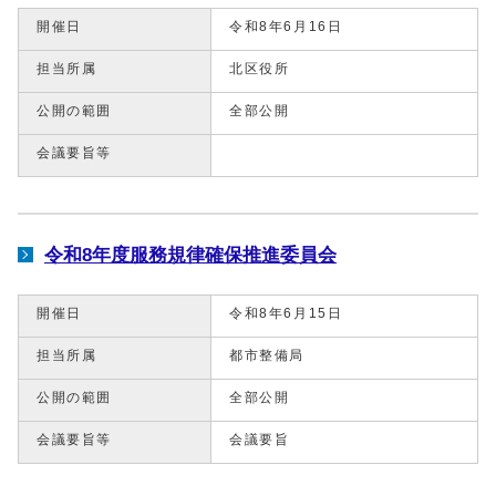
開催日
令和8年6月16日
担当所属
北区役所
公開の範囲
全部公開
会議要旨等
令和8年度服務規律確保推進委員会
開催日
令和8年6月15日
担当所属
都市整備局
公開の範囲
全部公開
会議要旨等
会議要旨