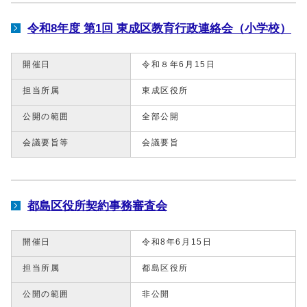
令和8年度 第1回 東成区教育行政連絡会（小学校）
開催日
令和８年6月15日
担当所属
東成区役所
公開の範囲
全部公開
会議要旨等
会議要旨
都島区役所契約事務審査会
開催日
令和8年6月15日
担当所属
都島区役所
公開の範囲
非公開