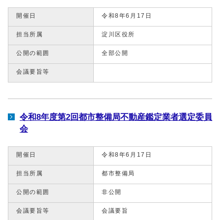
開催日
令和8年6月17日
担当所属
淀川区役所
公開の範囲
全部公開
会議要旨等
令和8年度第2回都市整備局不動産鑑定業者選定委員
会
開催日
令和8年6月17日
担当所属
都市整備局
公開の範囲
非公開
会議要旨等
会議要旨