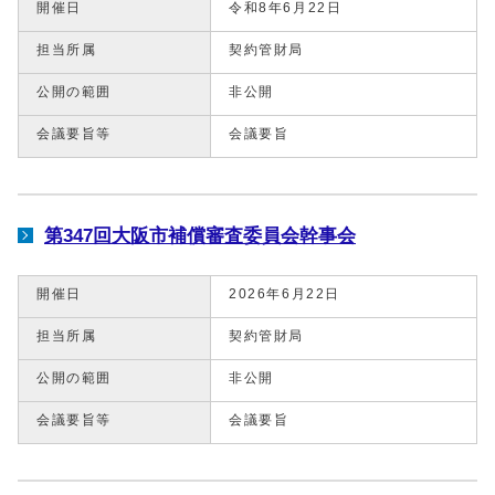
開催日
令和8年6月22日
担当所属
契約管財局
公開の範囲
非公開
会議要旨等
会議要旨
第347回大阪市補償審査委員会幹事会
開催日
2026年6月22日
担当所属
契約管財局
公開の範囲
非公開
会議要旨等
会議要旨