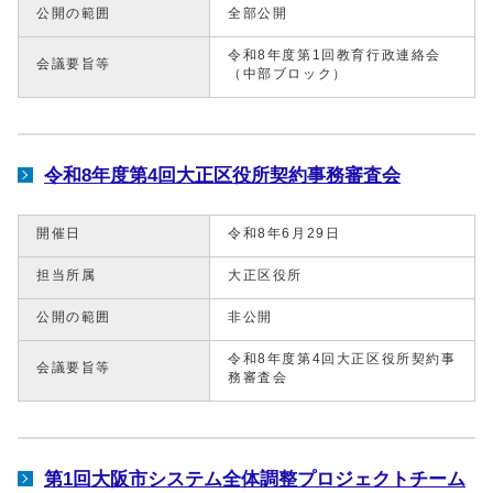
公開の範囲
全部公開
令和8年度第1回教育行政連絡会
会議要旨等
（中部ブロック）
令和8年度第4回大正区役所契約事務審査会
開催日
令和8年6月29日
担当所属
大正区役所
公開の範囲
非公開
令和8年度第4回大正区役所契約事
会議要旨等
務審査会
第1回大阪市システム全体調整プロジェクトチーム