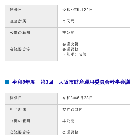
開催日
令和8年6月24日
担当所属
市民局
公開の範囲
非公開
会議次第
会議要旨等
会議要旨
（別添）名簿
令和8年度 第3回 大阪市財産運用委員会幹事会議
開催日
令和8年6月23日
担当所属
契約管財局
公開の範囲
非公開
会議要旨等
会議要旨