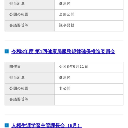
担当所属
健康局
公開の範囲
全部公開
会議要旨等
議事要旨
令和8年度 第1回健康局服務規律確保推進委員会
開催日
令和8年6月11日
担当所属
健康局
公開の範囲
非公開
会議要旨等
人権生涯学習主管課長会（6月）