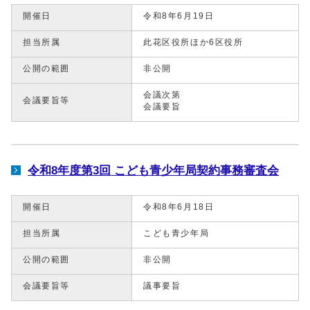
開催日
令和8年6月19日
担当所属
此花区役所ほか6区役所
公開の範囲
非公開
会議次第
会議要旨等
会議要旨
令和8年度第3回 こども青少年局契約事務審査会
開催日
令和8年6月18日
担当所属
こども青少年局
公開の範囲
非公開
会議要旨等
議事要旨