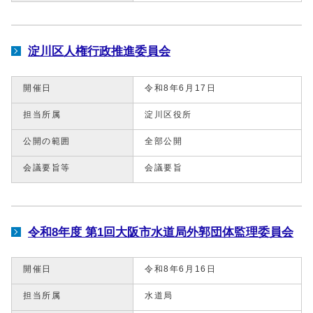
淀川区人権行政推進委員会
開催日
令和8年6月17日
担当所属
淀川区役所
公開の範囲
全部公開
会議要旨等
会議要旨
令和8年度 第1回大阪市水道局外郭団体監理委員会
開催日
令和8年6月16日
担当所属
水道局