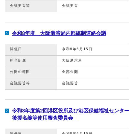
会議要旨等
会議要旨
令和8年度 大阪港湾局内部統制連絡会議
開催日
令和8年6月15日
担当所属
大阪港湾局
公開の範囲
全部公開
会議要旨等
会議要旨
令和8年度第2回港区役所及び港区保健福祉センター
後援名義等使用審査委員会
開催日
令和8年6月15日