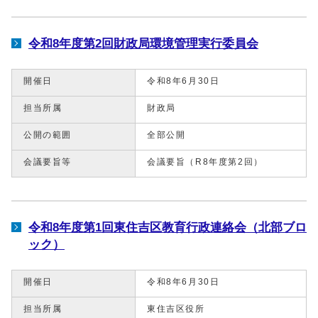
令和8年度第2回財政局環境管理実行委員会
開催日
令和8年6月30日
担当所属
財政局
公開の範囲
全部公開
会議要旨等
会議要旨（R8年度第2回）
令和8年度第1回東住吉区教育行政連絡会（北部ブロ
ック）
開催日
令和8年6月30日
担当所属
東住吉区役所