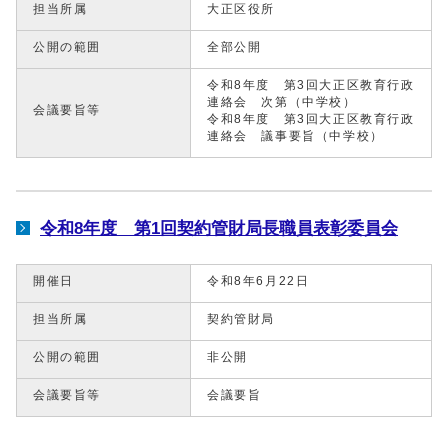
担当所属
大正区役所
公開の範囲
全部公開
令和8年度 第3回大正区教育行政
連絡会 次第（中学校）
会議要旨等
令和8年度 第3回大正区教育行政
連絡会 議事要旨（中学校）
令和8年度 第1回契約管財局長職員表彰委員会
開催日
令和8年6月22日
担当所属
契約管財局
公開の範囲
非公開
会議要旨等
会議要旨