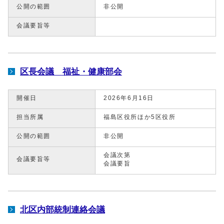
公開の範囲
非公開
会議要旨等
区長会議 福祉・健康部会
開催日
2026年6月16日
担当所属
福島区役所ほか5区役所
公開の範囲
非公開
会議次第
会議要旨等
会議要旨
北区内部統制連絡会議