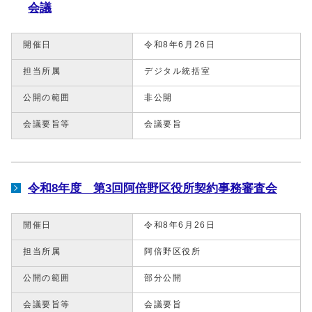
会議
開催日
令和8年6月26日
担当所属
デジタル統括室
公開の範囲
非公開
会議要旨等
会議要旨
令和8年度 第3回阿倍野区役所契約事務審査会
開催日
令和8年6月26日
担当所属
阿倍野区役所
公開の範囲
部分公開
会議要旨等
会議要旨