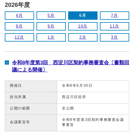
2026年度
4月
5月
6月
7月
8月
9月
10月
11月
12月
1月
2月
3月
令和8年度第3回 西淀川区契約事務審査会〔書類回
議による開催〕
開催日
令和8年6月30日
担当所属
西淀川区役所
公開の範囲
非公開
令和8年度第3回契約事務審査会議
会議要旨等
事要旨