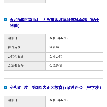
令和8年度第1回 大阪市地域福祉連絡会議（Web
開催）
開催日
令和8年6月23日
担当所属
福祉局
公開の範囲
全部公開
会議要旨等
会議要旨
令和8年度 第3回大正区教育行政連絡会（中学校）
開催日
令和8年6月23日