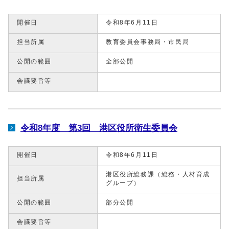
開催日
令和8年6月11日
担当所属
教育委員会事務局・市民局
公開の範囲
全部公開
会議要旨等
令和8年度 第3回 港区役所衛生委員会
開催日
令和8年6月11日
港区役所総務課（総務・人材育成
担当所属
グループ）
公開の範囲
部分公開
会議要旨等