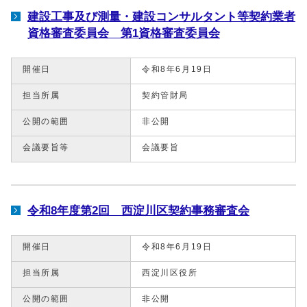
建設工事及び測量・建設コンサルタント等契約業者
資格審査委員会 第1資格審査委員会
開催日
令和8年6月19日
担当所属
契約管財局
公開の範囲
非公開
会議要旨等
会議要旨
令和8年度第2回 西淀川区契約事務審査会
開催日
令和8年6月19日
担当所属
西淀川区役所
公開の範囲
非公開