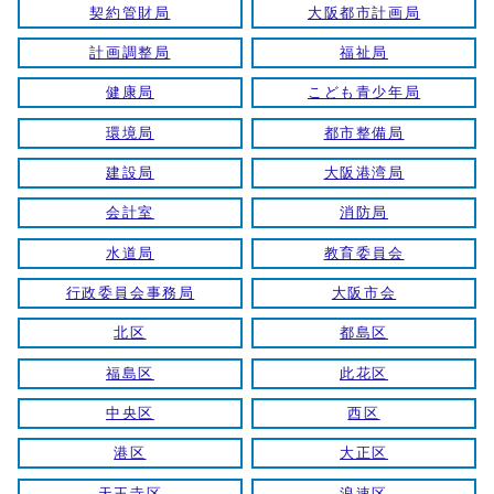
契約管財局
大阪都市計画局
計画調整局
福祉局
健康局
こども青少年局
環境局
都市整備局
建設局
大阪港湾局
会計室
消防局
水道局
教育委員会
行政委員会事務局
大阪市会
北区
都島区
福島区
此花区
中央区
西区
港区
大正区
天王寺区
浪速区