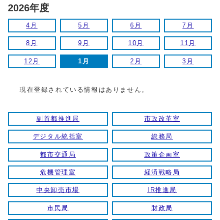
2026年度
4月
5月
6月
7月
8月
9月
10月
11月
12月
1月
2月
3月
現在登録されている情報はありません。
副首都推進局
市政改革室
デジタル統括室
総務局
都市交通局
政策企画室
危機管理室
経済戦略局
中央卸売市場
IR推進局
市民局
財政局