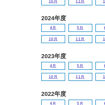
10月
11月
2024年度
4月
5月
10月
11月
2023年度
4月
5月
10月
11月
2022年度
4月
5月