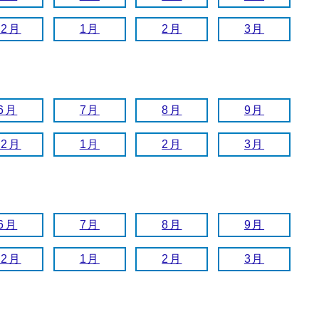
12月
1月
2月
3月
6月
7月
8月
9月
12月
1月
2月
3月
6月
7月
8月
9月
12月
1月
2月
3月