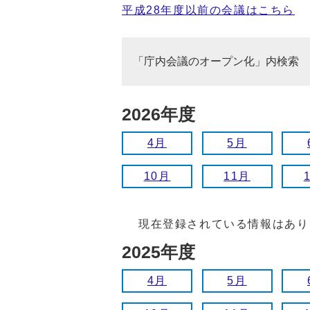
平成28年度以前の会議はこちら
「庁内会議のオープン化」内検索
2026年度
4月
5月
10月
11月
現在登録されている情報はあり
2025年度
4月
5月