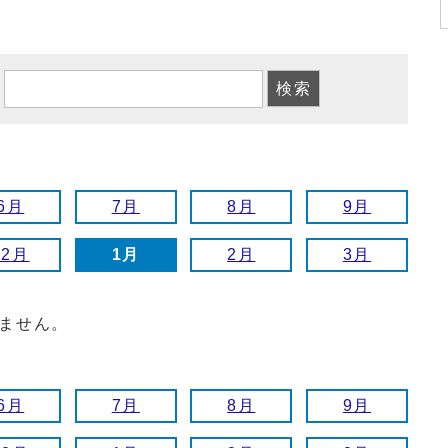
6月
7月
8月
9月
12月
1月
2月
3月
ません。
6月
7月
8月
9月