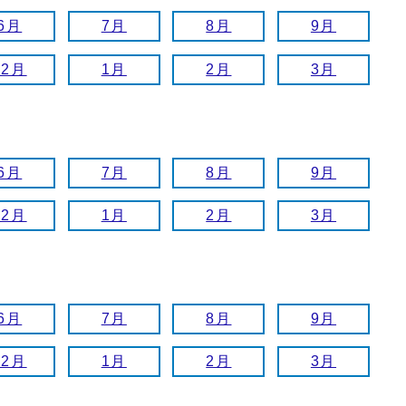
6月
7月
8月
9月
12月
1月
2月
3月
6月
7月
8月
9月
12月
1月
2月
3月
6月
7月
8月
9月
12月
1月
2月
3月