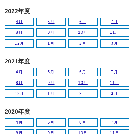
2022年度
4月
5月
6月
7月
8月
9月
10月
11月
12月
1月
2月
3月
2021年度
4月
5月
6月
7月
8月
9月
10月
11月
12月
1月
2月
3月
2020年度
4月
5月
6月
7月
8月
9月
10月
11月