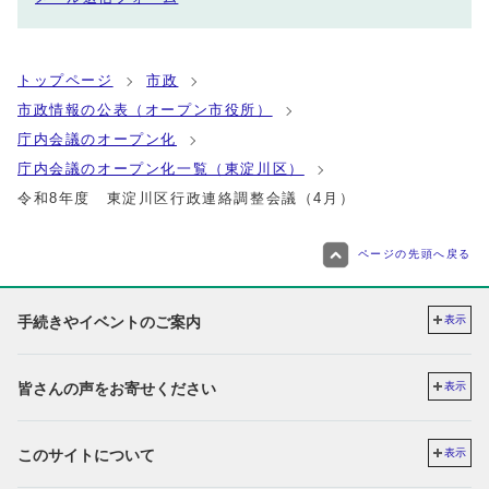
トップページ
市政
市政情報の公表（オープン市役所）
庁内会議のオープン化
庁内会議のオープン化一覧（東淀川区）
令和8年度 東淀川区行政連絡調整会議（4月）
ページの先頭へ戻る
手続きやイベントのご案内
表示
皆さんの声をお寄せください
表示
このサイトについて
表示