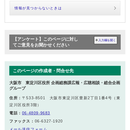
情報が見つからないときは
【アンケート】このページに対し
入力欄を開く
てご意見をお聞かせください
このページの作成者・問合せ先
大阪市 東淀川区役所 企画総務課広報・広聴相談・総合企画
グループ
住所：
〒533-8501 大阪市東淀川区豊新2丁目1番4号（東
淀川区役所3階）
電話：
06-4809-9683
ファックス：
06-6327-1920
メール送信フォーム