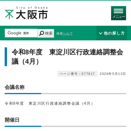
メニュー
検索
他の探し方
検索ヘルプ
令和8年度 東淀川区行政連絡調整会
議（4月）
ページ番号：677817
2026年5月12日
会議名称
令和8年度 東淀川区行政連絡調整会議（4月）
開催日