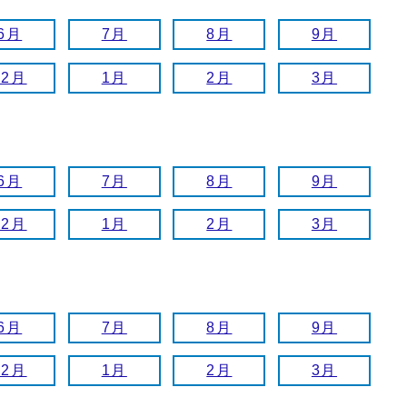
6月
7月
8月
9月
12月
1月
2月
3月
6月
7月
8月
9月
12月
1月
2月
3月
6月
7月
8月
9月
12月
1月
2月
3月