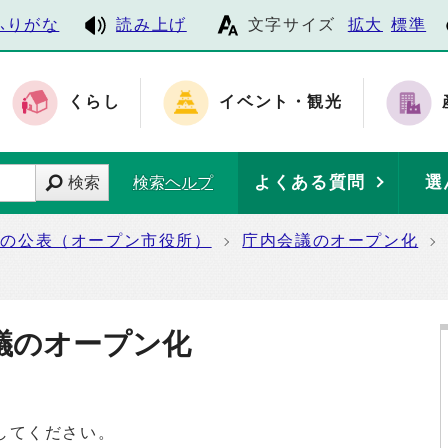
ふりがな
読み上げ
文字サイズ
拡大
標準
くらし
イベント・観光
よくある質問
選
検索
検索ヘルプ
報の公表（オープン市役所）
庁内会議のオープン化
議のオープン化
してください。