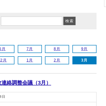
6月
7月
8月
9月
12月
1月
2月
3月
政連絡調整会議（3月）
8日