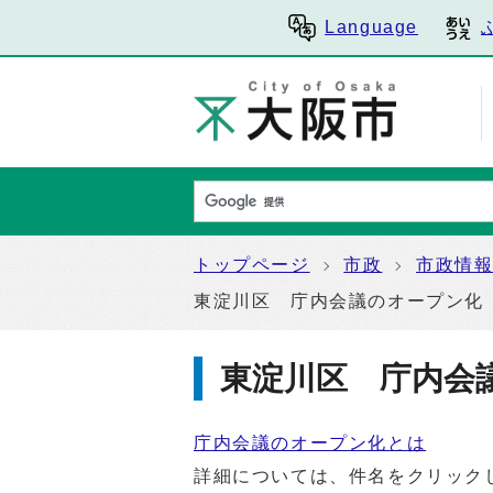
Language
トップページ
市政
市政情
東淀川区 庁内会議のオープン化
東淀川区 庁内会
庁内会議のオープン化とは
詳細については、件名をクリック