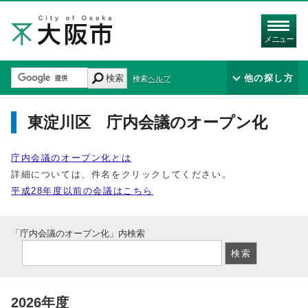
メニュー
検索
他の探し方
検索ヘルプ
東淀川区 庁内会議のオープン化
庁内会議のオープン化とは
詳細については、件名をクリックしてください。
平成28年度以前の会議はこちら
「庁内会議のオープン化」内検索
2026年度