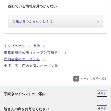
探している情報が見つからない
情報が見つからないときは
トップページ
市政
市政情報の公表（オープン市役所）
庁内会議のオープン化
東淀川区 庁内会議のオープン化
ページの先頭へ戻る
手続きやイベントのご案内
表示
皆さんの声をお寄せください
表示