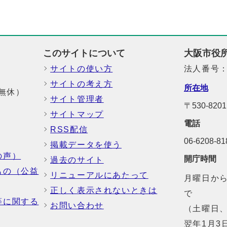
このサイトについて
大阪市役
サイトの使い方
法人番号：6
サイトの考え方
所在地
中無休）
サイト管理者
〒530-8
サイトマップ
電話
RSS配信
06-6208-
掲載データを使う
の声）
開庁時間
過去のサイト
もの（公益
リニューアルにあたって
月曜日から
正しく表示されないときは
で
等に関する
お問い合わせ
（土曜日、
翌年1月3