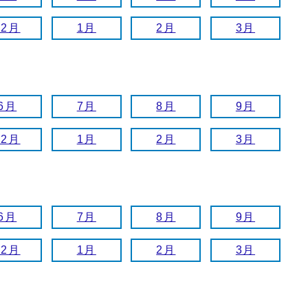
12月
1月
2月
3月
6月
7月
8月
9月
12月
1月
2月
3月
6月
7月
8月
9月
12月
1月
2月
3月