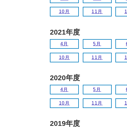
10月
11月
2021年度
4月
5月
10月
11月
2020年度
4月
5月
10月
11月
2019年度