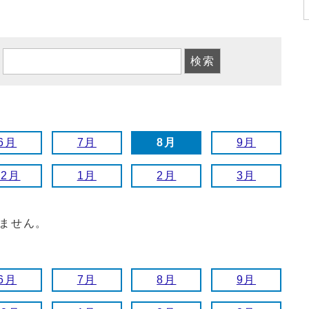
6月
7月
8月
9月
12月
1月
2月
3月
ません。
6月
7月
8月
9月