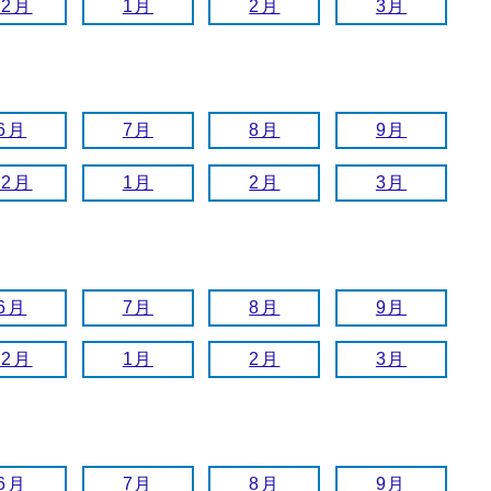
12月
1月
2月
3月
6月
7月
8月
9月
12月
1月
2月
3月
6月
7月
8月
9月
12月
1月
2月
3月
6月
7月
8月
9月