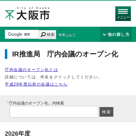
メニュー
検索
他の探し方
検索ヘルプ
IR推進局 庁内会議のオープン化
庁内会議のオープン化とは
詳細については、件名をクリックしてください。
平成28年度以前の会議はこちら
「庁内会議のオープン化」内検索
2026年度