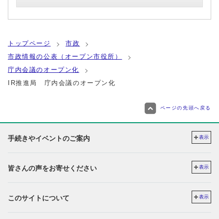
トップページ
市政
市政情報の公表（オープン市役所）
庁内会議のオープン化
IR推進局 庁内会議のオープン化
ページの先頭へ戻る
手続きやイベントのご案内
表示
皆さんの声をお寄せください
表示
このサイトについて
表示