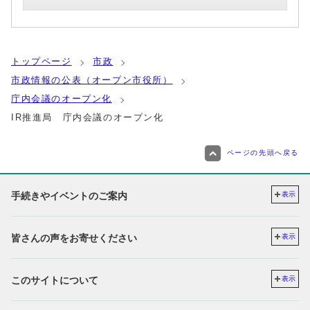
トップページ
市政
市政情報の公表（オープン市役所）
庁内会議のオープン化
IR推進局 庁内会議のオープン化
ページの先頭へ戻る
手続きやイベントのご案内
表示
皆さんの声をお寄せください
表示
このサイトについて
表示