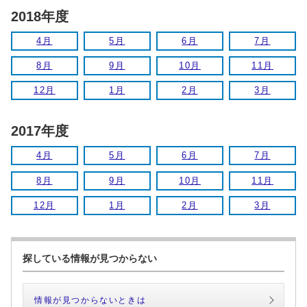
2018年度
4月
5月
6月
7月
8月
9月
10月
11月
12月
1月
2月
3月
2017年度
4月
5月
6月
7月
8月
9月
10月
11月
12月
1月
2月
3月
探している情報が見つからない
情報が見つからないときは