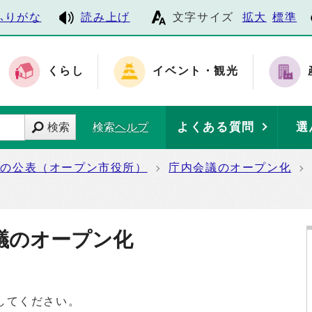
ふりがな
読み上げ
文字サイズ
拡大
標準
くらし
イベント・観光
よくある質問
選
検索
検索ヘルプ
報の公表（オープン市役所）
庁内会議のオープン化
議のオープン化
してください。