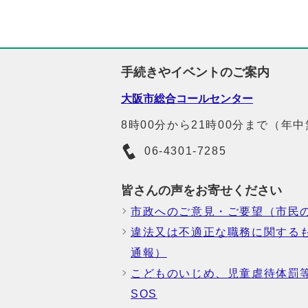
手続きやイベントのご案内
大阪市総合コールセンター
8時00分から21時00分まで（年
06-4301-7285
皆さんの声をお寄せください
市政へのご意見・ご要望（市民
違法又は不適正な職務に関する
通報）
こどものいじめ、児童虐待体罰
SOS