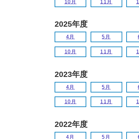
10月
11月
2025年度
4月
5月
10月
11月
2023年度
4月
5月
10月
11月
2022年度
4月
5月