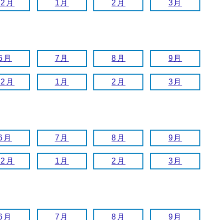
12月
1月
2月
3月
6月
7月
8月
9月
12月
1月
2月
3月
6月
7月
8月
9月
12月
1月
2月
3月
6月
7月
8月
9月