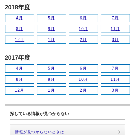
2018年度
4月
5月
6月
7月
8月
9月
10月
11月
12月
1月
2月
3月
2017年度
4月
5月
6月
7月
8月
9月
10月
11月
12月
1月
2月
3月
探している情報が見つからない
情報が見つからないときは