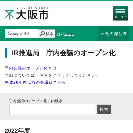
メニュー
検索
他の探し方
検索ヘルプ
IR推進局 庁内会議のオープン化
庁内会議のオープン化とは
詳細については、件名をクリックしてください。
平成28年度以前の会議はこちら
「庁内会議のオープン化」内検索
2022年度