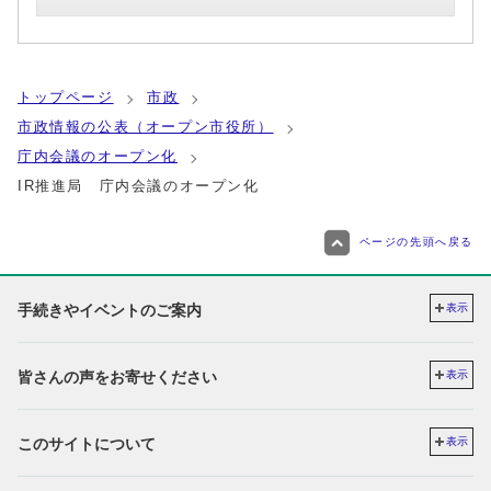
トップページ
市政
市政情報の公表（オープン市役所）
庁内会議のオープン化
IR推進局 庁内会議のオープン化
ページの先頭へ戻る
手続きやイベントのご案内
表示
皆さんの声をお寄せください
表示
このサイトについて
表示