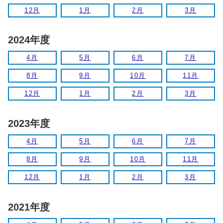
12月
1月
2月
3月
2024年度
4月
5月
6月
7月
8月
9月
10月
11月
12月
1月
2月
3月
2023年度
4月
5月
6月
7月
8月
9月
10月
11月
12月
1月
2月
3月
2021年度