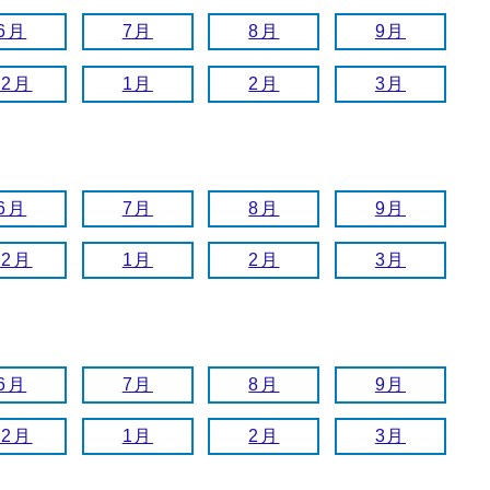
6月
7月
8月
9月
12月
1月
2月
3月
6月
7月
8月
9月
12月
1月
2月
3月
6月
7月
8月
9月
12月
1月
2月
3月