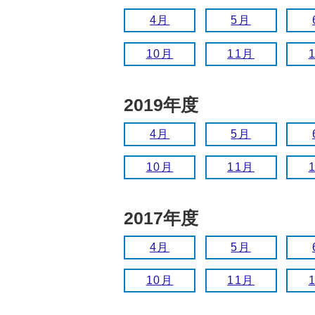
4月
5月
10月
11月
2019年度
4月
5月
10月
11月
2017年度
4月
5月
10月
11月