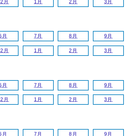
12月
1月
2月
3月
6月
7月
8月
9月
12月
1月
2月
3月
6月
7月
8月
9月
12月
1月
2月
3月
6月
7月
8月
9月