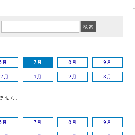
6月
7月
8月
9月
12月
1月
2月
3月
ません。
6月
7月
8月
9月