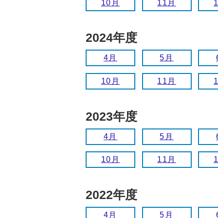
10月
11月
2024年度
4月
5月
10月
11月
2023年度
4月
5月
10月
11月
2022年度
4月
5月