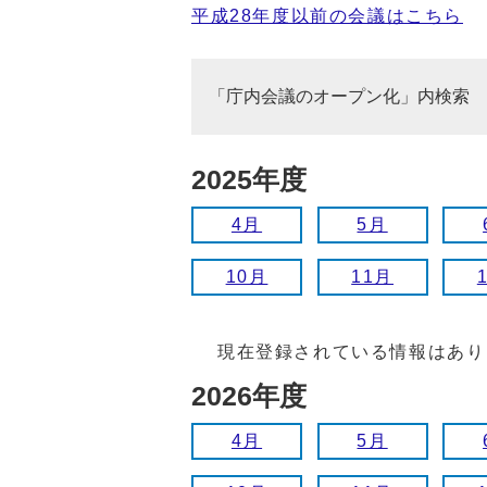
平成28年度以前の会議はこちら
「庁内会議のオープン化」内検索
2025年度
4月
5月
10月
11月
現在登録されている情報はあり
2026年度
4月
5月