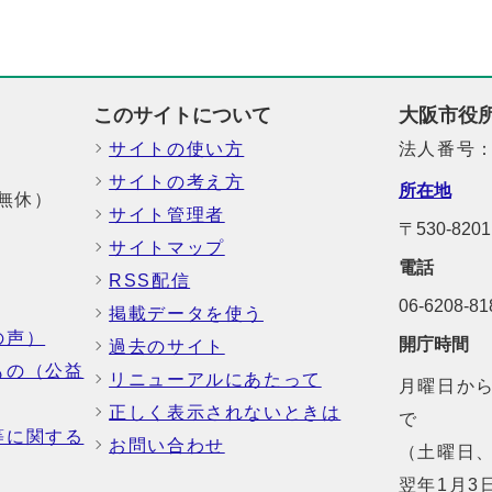
このサイトについて
大阪市役
サイトの使い方
法人番号：6
サイトの考え方
所在地
中無休）
サイト管理者
〒530-8
サイトマップ
電話
RSS配信
06-6208-
掲載データを使う
の声）
開庁時間
過去のサイト
もの（公益
リニューアルにあたって
月曜日から
正しく表示されないときは
で
等に関する
お問い合わせ
（土曜日、
翌年1月3