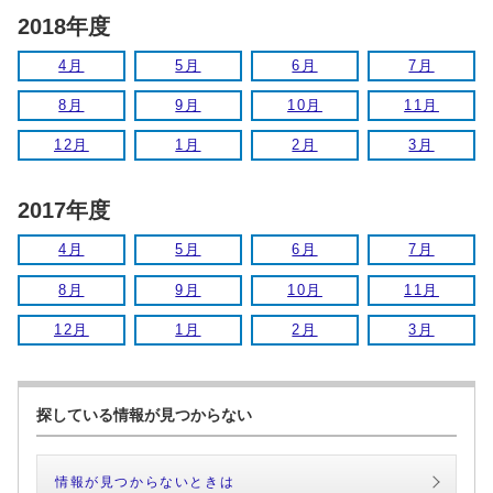
2018年度
4月
5月
6月
7月
8月
9月
10月
11月
12月
1月
2月
3月
2017年度
4月
5月
6月
7月
8月
9月
10月
11月
12月
1月
2月
3月
探している情報が見つからない
情報が見つからないときは