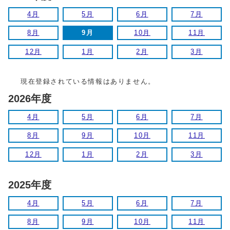
4月
5月
6月
7月
8月
9月
10月
11月
12月
1月
2月
3月
現在登録されている情報はありません。
2026年度
4月
5月
6月
7月
8月
9月
10月
11月
12月
1月
2月
3月
2025年度
4月
5月
6月
7月
8月
9月
10月
11月