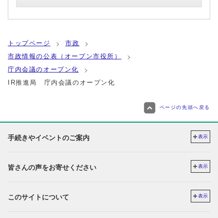
トップページ
市政
市政情報の公表（オープン市役所）
庁内会議のオープン化
IR推進局 庁内会議のオープン化
ページの先頭へ戻る
手続きやイベントのご案内
表示
皆さんの声をお寄せください
表示
このサイトについて
表示