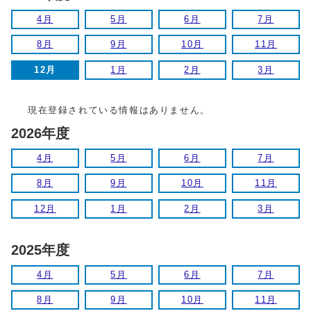
4月
5月
6月
7月
8月
9月
10月
11月
12月
1月
2月
3月
現在登録されている情報はありません。
2026年度
4月
5月
6月
7月
8月
9月
10月
11月
12月
1月
2月
3月
2025年度
4月
5月
6月
7月
8月
9月
10月
11月