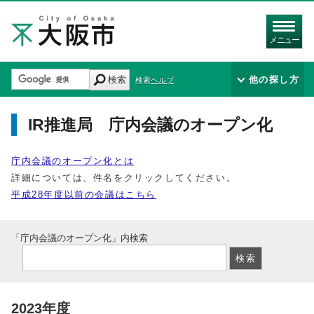
メニュー
検索
他の探し方
検索ヘルプ
IR推進局 庁内会議のオープン化
庁内会議のオープン化とは
詳細については、件名をクリックしてください。
平成28年度以前の会議はこちら
「庁内会議のオープン化」内検索
2023年度