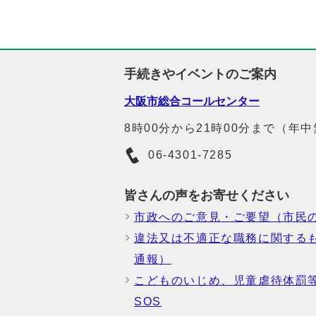
手続きやイベントのご案内
大阪市総合コールセンター
8時00分から21時00分まで（年
06-4301-7285
皆さんの声をお寄せください
市政へのご意見・ご要望（市民
違法又は不適正な職務に関する
通報）
こどものいじめ、児童虐待体罰
SOS