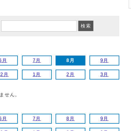
6月
7月
8月
9月
12月
1月
2月
3月
ません。
6月
7月
8月
9月