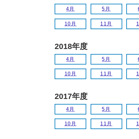
4月
5月
10月
11月
2018年度
4月
5月
10月
11月
2017年度
4月
5月
10月
11月