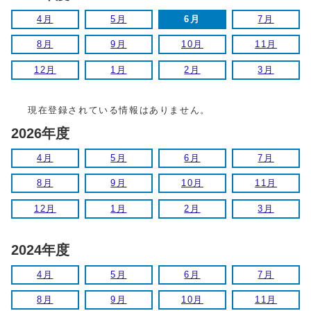
4月
5月
6月
7月
8月
9月
10月
11月
12月
1月
2月
3月
現在登録されている情報はありません。
2026年度
4月
5月
6月
7月
8月
9月
10月
11月
12月
1月
2月
3月
2024年度
4月
5月
6月
7月
8月
9月
10月
11月