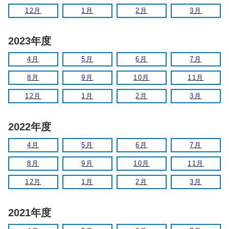
12月
1月
2月
3月
2023年度
4月
5月
6月
7月
8月
9月
10月
11月
12月
1月
2月
3月
2022年度
4月
5月
6月
7月
8月
9月
10月
11月
12月
1月
2月
3月
2021年度