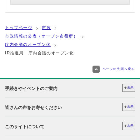
トップページ
市政
市政情報の公表（オープン市役所）
庁内会議のオープン化
IR推進局 庁内会議のオープン化
ページの先頭へ戻る
手続きやイベントのご案内
表示
皆さんの声をお寄せください
表示
このサイトについて
表示