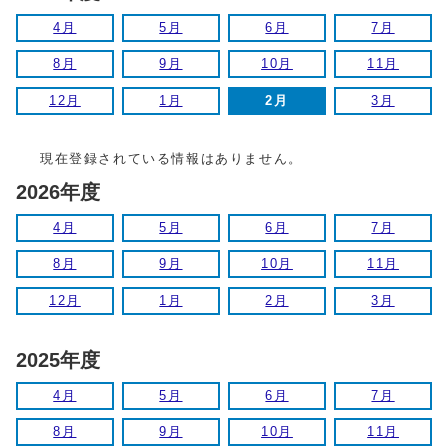
4月
5月
6月
7月
8月
9月
10月
11月
12月
1月
2月
3月
現在登録されている情報はありません。
2026年度
4月
5月
6月
7月
8月
9月
10月
11月
12月
1月
2月
3月
2025年度
4月
5月
6月
7月
8月
9月
10月
11月