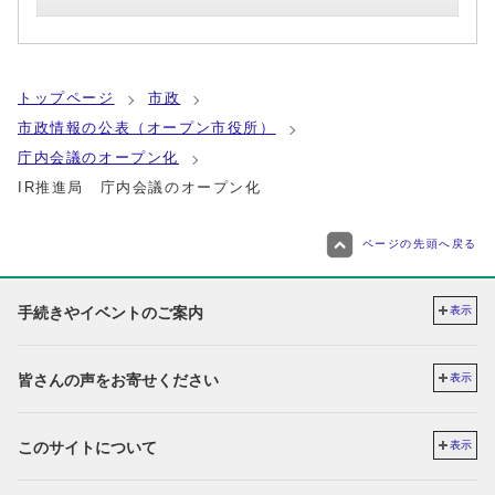
トップページ
市政
市政情報の公表（オープン市役所）
庁内会議のオープン化
IR推進局 庁内会議のオープン化
ページの先頭へ戻る
手続きやイベントのご案内
表示
皆さんの声をお寄せください
表示
このサイトについて
表示