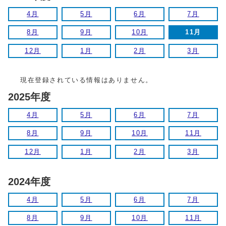
4月
5月
6月
7月
8月
9月
10月
11月
12月
1月
2月
3月
現在登録されている情報はありません。
2025年度
4月
5月
6月
7月
8月
9月
10月
11月
12月
1月
2月
3月
2024年度
4月
5月
6月
7月
8月
9月
10月
11月