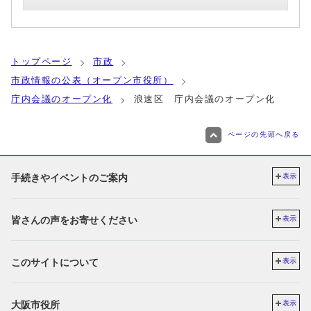
トップページ
市政
市政情報の公表（オープン市役所）
庁内会議のオープン化
浪速区 庁内会議のオープン化
ページの先頭へ戻る
手続きやイベントのご案内
表示
皆さんの声をお寄せください
表示
このサイトについて
表示
大阪市役所
表示