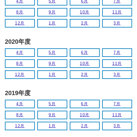
4月
5月
6月
7月
8月
9月
10月
11月
12月
1月
2月
3月
2020年度
4月
5月
6月
7月
8月
9月
10月
11月
12月
1月
2月
3月
2019年度
4月
5月
6月
7月
8月
9月
10月
11月
12月
1月
2月
3月