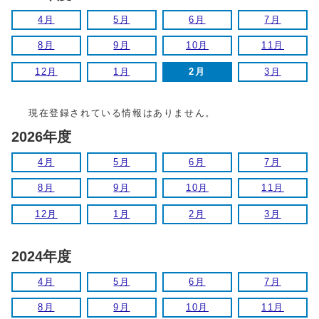
4月
5月
6月
7月
8月
9月
10月
11月
12月
1月
2月
3月
現在登録されている情報はありません。
2026年度
4月
5月
6月
7月
8月
9月
10月
11月
12月
1月
2月
3月
2024年度
4月
5月
6月
7月
8月
9月
10月
11月