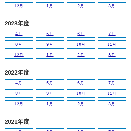
12月
1月
2月
3月
2023年度
4月
5月
6月
7月
8月
9月
10月
11月
12月
1月
2月
3月
2022年度
4月
5月
6月
7月
8月
9月
10月
11月
12月
1月
2月
3月
2021年度