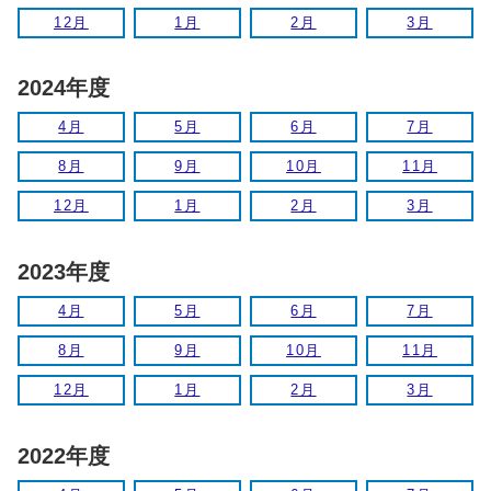
12月
1月
2月
3月
2024年度
4月
5月
6月
7月
8月
9月
10月
11月
12月
1月
2月
3月
2023年度
4月
5月
6月
7月
8月
9月
10月
11月
12月
1月
2月
3月
2022年度