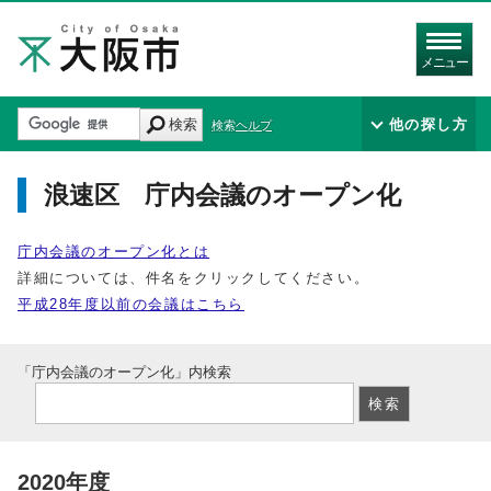
メニュー
検索
他の探し方
検索ヘルプ
浪速区 庁内会議のオープン化
庁内会議のオープン化とは
詳細については、件名をクリックしてください。
平成28年度以前の会議はこちら
「庁内会議のオープン化」内検索
2020年度