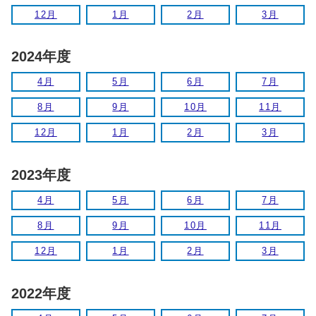
12月
1月
2月
3月
2024年度
4月
5月
6月
7月
8月
9月
10月
11月
12月
1月
2月
3月
2023年度
4月
5月
6月
7月
8月
9月
10月
11月
12月
1月
2月
3月
2022年度