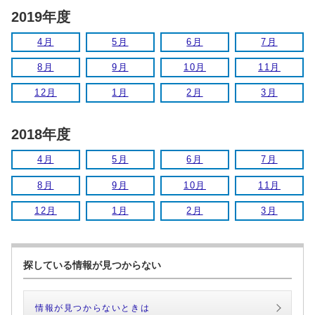
2019年度
4月
5月
6月
7月
8月
9月
10月
11月
12月
1月
2月
3月
2018年度
4月
5月
6月
7月
8月
9月
10月
11月
12月
1月
2月
3月
探している情報が見つからない
情報が見つからないときは