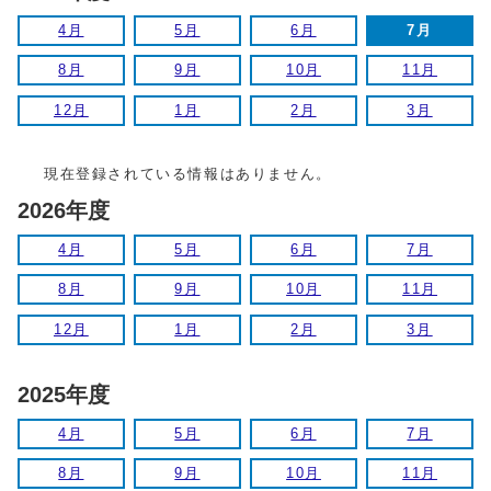
4月
5月
6月
7月
8月
9月
10月
11月
12月
1月
2月
3月
現在登録されている情報はありません。
2026年度
4月
5月
6月
7月
8月
9月
10月
11月
12月
1月
2月
3月
2025年度
4月
5月
6月
7月
8月
9月
10月
11月