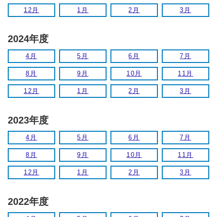
12月
1月
2月
3月
2024年度
4月
5月
6月
7月
8月
9月
10月
11月
12月
1月
2月
3月
2023年度
4月
5月
6月
7月
8月
9月
10月
11月
12月
1月
2月
3月
2022年度