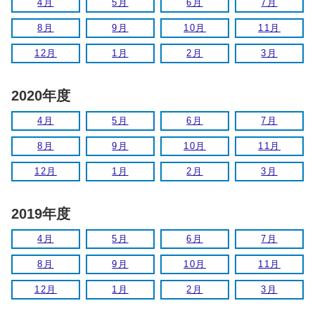
4月
5月
6月
7月
8月
9月
10月
11月
12月
1月
2月
3月
2020年度
4月
5月
6月
7月
8月
9月
10月
11月
12月
1月
2月
3月
2019年度
4月
5月
6月
7月
8月
9月
10月
11月
12月
1月
2月
3月