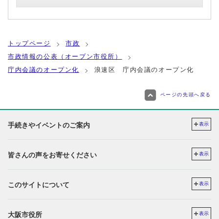
トップページ
市政
市政情報の公表（オープン市役所）
庁内会議のオープン化
浪速区 庁内会議のオープン化
ページの先頭へ戻る
手続きやイベントのご案内
表示
皆さんの声をお寄せください
表示
このサイトについて
表示
大阪市役所
表示