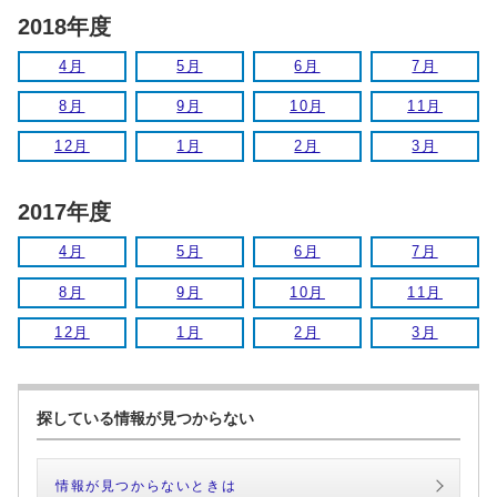
2018年度
4月
5月
6月
7月
8月
9月
10月
11月
12月
1月
2月
3月
2017年度
4月
5月
6月
7月
8月
9月
10月
11月
12月
1月
2月
3月
探している情報が見つからない
情報が見つからないときは