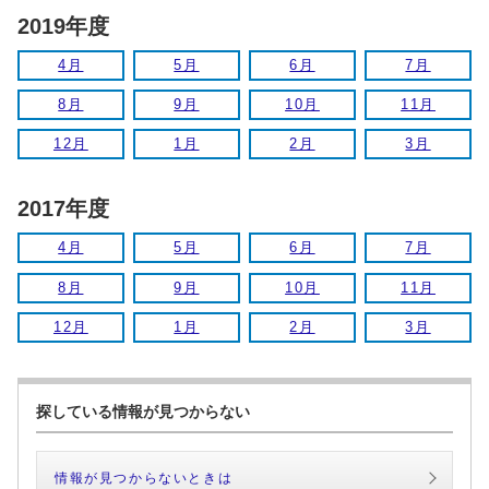
2019年度
4月
5月
6月
7月
8月
9月
10月
11月
12月
1月
2月
3月
2017年度
4月
5月
6月
7月
8月
9月
10月
11月
12月
1月
2月
3月
探している情報が見つからない
情報が見つからないときは