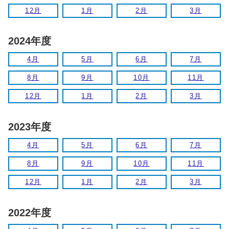
12月
1月
2月
3月
2024年度
4月
5月
6月
7月
8月
9月
10月
11月
12月
1月
2月
3月
2023年度
4月
5月
6月
7月
8月
9月
10月
11月
12月
1月
2月
3月
2022年度