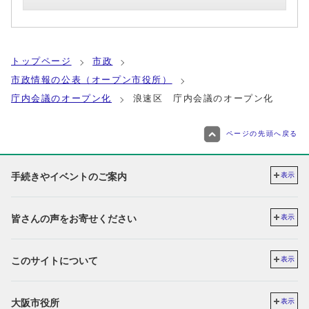
トップページ
市政
市政情報の公表（オープン市役所）
庁内会議のオープン化
浪速区 庁内会議のオープン化
ページの先頭へ戻る
手続きやイベントのご案内
表示
皆さんの声をお寄せください
表示
このサイトについて
表示
大阪市役所
表示