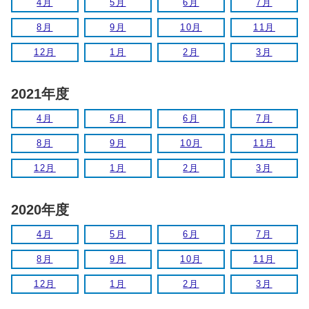
4月
5月
6月
7月
8月
9月
10月
11月
12月
1月
2月
3月
2021年度
4月
5月
6月
7月
8月
9月
10月
11月
12月
1月
2月
3月
2020年度
4月
5月
6月
7月
8月
9月
10月
11月
12月
1月
2月
3月