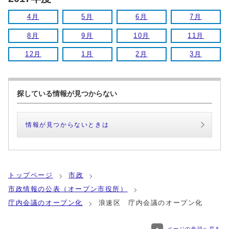
4月
5月
6月
7月
8月
9月
10月
11月
12月
1月
2月
3月
探している情報が見つからない
情報が見つからないときは
トップページ
市政
市政情報の公表（オープン市役所）
庁内会議のオープン化
浪速区 庁内会議のオープン化