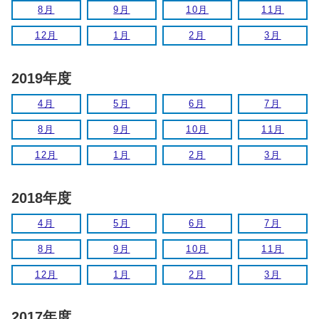
8月
9月
10月
11月
12月
1月
2月
3月
2019年度
4月
5月
6月
7月
8月
9月
10月
11月
12月
1月
2月
3月
2018年度
4月
5月
6月
7月
8月
9月
10月
11月
12月
1月
2月
3月
2017年度