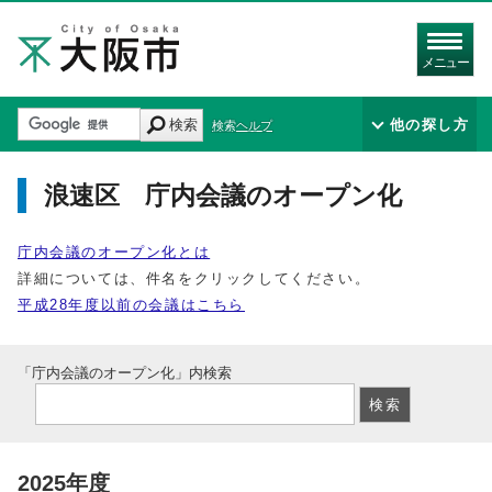
メニュー
検索
他の探し方
検索ヘルプ
浪速区 庁内会議のオープン化
庁内会議のオープン化とは
詳細については、件名をクリックしてください。
平成28年度以前の会議はこちら
「庁内会議のオープン化」内検索
2025年度