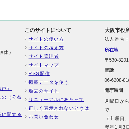
このサイトについて
大阪市役
サイトの使い方
法人番号：6
サイトの考え方
所在地
中無休）
サイト管理者
〒530-8
サイトマップ
電話
RSS配信
06-6208-
掲載データを使う
の声）
開庁時間
過去のサイト
もの（公益
リニューアルにあたって
月曜日から
正しく表示されないときは
で
等に関する
お問い合わせ
（土曜日、
翌年1月3