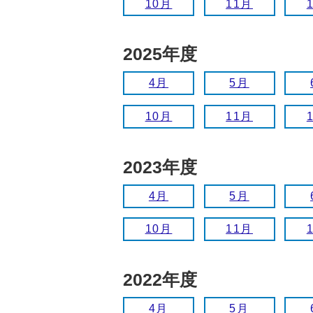
10月
11月
2025年度
4月
5月
10月
11月
2023年度
4月
5月
10月
11月
2022年度
4月
5月