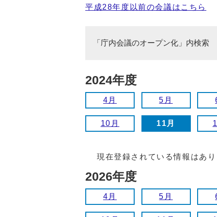
平成28年度以前の会議はこちら
「庁内会議のオープン化」内検索
2024年度
4月
5月
10月
11月
現在登録されている情報はあり
2026年度
4月
5月