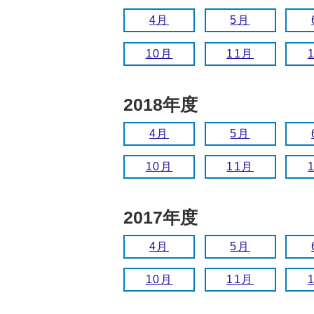
4月
5月
10月
11月
2018年度
4月
5月
10月
11月
2017年度
4月
5月
10月
11月