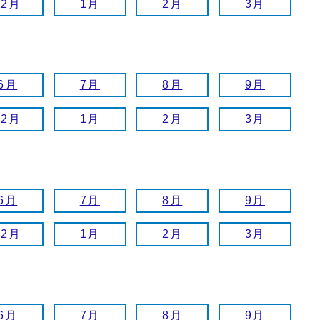
12月
1月
2月
3月
6月
7月
8月
9月
12月
1月
2月
3月
6月
7月
8月
9月
12月
1月
2月
3月
6月
7月
8月
9月