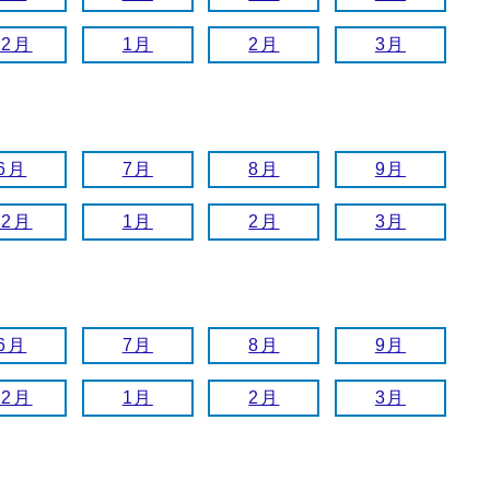
12月
1月
2月
3月
6月
7月
8月
9月
12月
1月
2月
3月
6月
7月
8月
9月
12月
1月
2月
3月