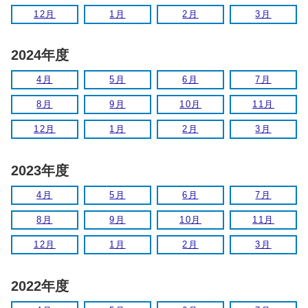
12月
1月
2月
3月
2024年度
4月
5月
6月
7月
8月
9月
10月
11月
12月
1月
2月
3月
2023年度
4月
5月
6月
7月
8月
9月
10月
11月
12月
1月
2月
3月
2022年度