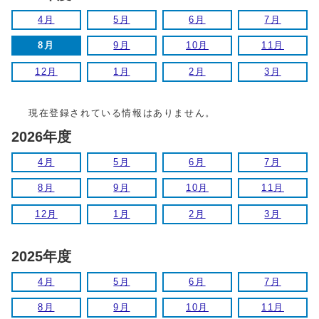
4月
5月
6月
7月
8月
9月
10月
11月
12月
1月
2月
3月
現在登録されている情報はありません。
2026年度
4月
5月
6月
7月
8月
9月
10月
11月
12月
1月
2月
3月
2025年度
4月
5月
6月
7月
8月
9月
10月
11月