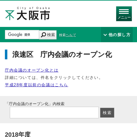
メニュー
検索
他の探し方
検索ヘルプ
浪速区 庁内会議のオープン化
庁内会議のオープン化とは
詳細については、件名をクリックしてください。
平成28年度以前の会議はこちら
「庁内会議のオープン化」内検索
2018年度