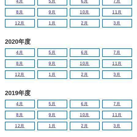
4月
5月
6月
7月
8月
9月
10月
11月
12月
1月
2月
3月
2020年度
4月
5月
6月
7月
8月
9月
10月
11月
12月
1月
2月
3月
2019年度
4月
5月
6月
7月
8月
9月
10月
11月
12月
1月
2月
3月