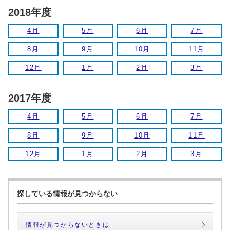
2018年度
4月
5月
6月
7月
8月
9月
10月
11月
12月
1月
2月
3月
2017年度
4月
5月
6月
7月
8月
9月
10月
11月
12月
1月
2月
3月
探している情報が見つからない
情報が見つからないときは