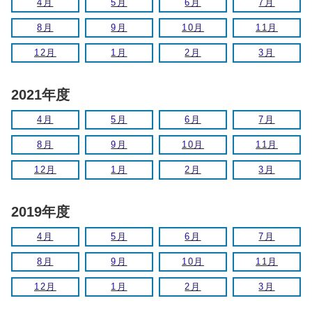
4月
5月
6月
7月
8月
9月
10月
11月
12月
1月
2月
3月
2021年度
4月
5月
6月
7月
8月
9月
10月
11月
12月
1月
2月
3月
2019年度
4月
5月
6月
7月
8月
9月
10月
11月
12月
1月
2月
3月