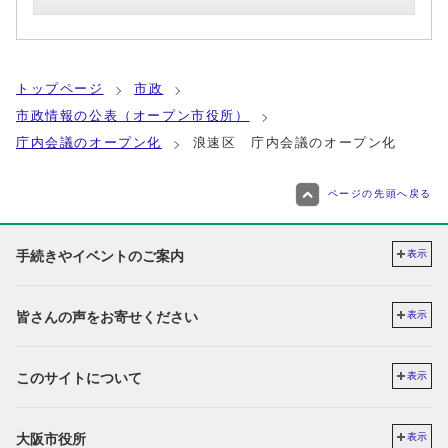
トップページ
市政
市政情報の公表（オープン市役所）
庁内会議のオープン化
浪速区 庁内会議のオープン化
ページの先頭へ戻る
手続きやイベントのご案内
表示
皆さんの声をお寄せください
表示
このサイトについて
表示
大阪市役所
表示