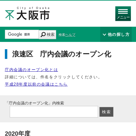
メニュー
検索
他の探し方
検索ヘルプ
浪速区 庁内会議のオープン化
庁内会議のオープン化とは
詳細については、件名をクリックしてください。
平成28年度以前の会議はこちら
「庁内会議のオープン化」内検索
2020年度