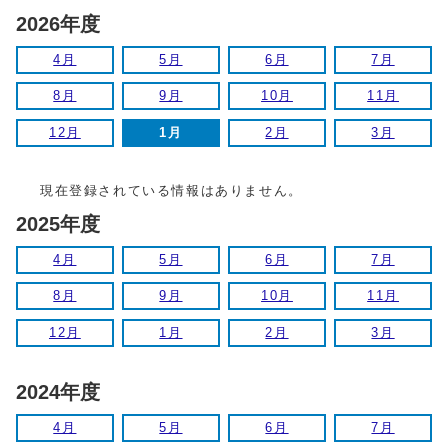
2026年度
4月
5月
6月
7月
8月
9月
10月
11月
12月
1月
2月
3月
現在登録されている情報はありません。
2025年度
4月
5月
6月
7月
8月
9月
10月
11月
12月
1月
2月
3月
2024年度
4月
5月
6月
7月