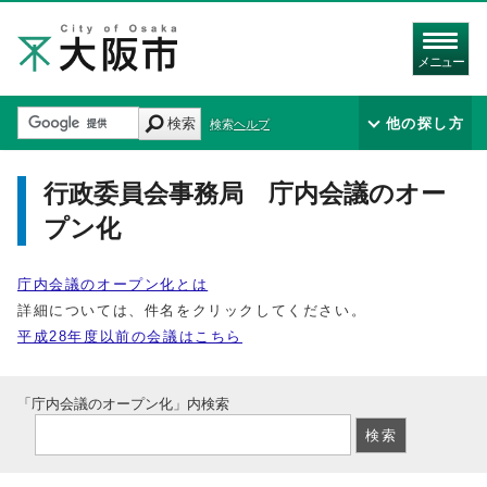
メニュー
検索
他の探し方
検索ヘルプ
行政委員会事務局 庁内会議のオー
プン化
庁内会議のオープン化とは
詳細については、件名をクリックしてください。
平成28年度以前の会議はこちら
「庁内会議のオープン化」内検索