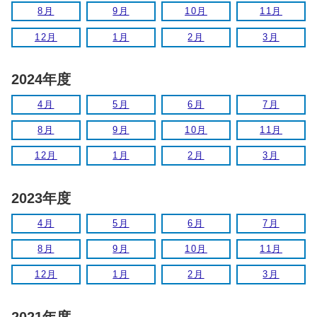
8月
9月
10月
11月
12月
1月
2月
3月
2024年度
4月
5月
6月
7月
8月
9月
10月
11月
12月
1月
2月
3月
2023年度
4月
5月
6月
7月
8月
9月
10月
11月
12月
1月
2月
3月
2021年度