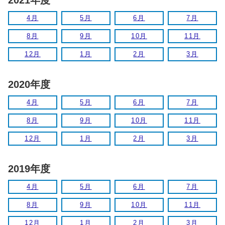
4月
5月
6月
7月
8月
9月
10月
11月
12月
1月
2月
3月
2020年度
4月
5月
6月
7月
8月
9月
10月
11月
12月
1月
2月
3月
2019年度
4月
5月
6月
7月
8月
9月
10月
11月
12月
1月
2月
3月