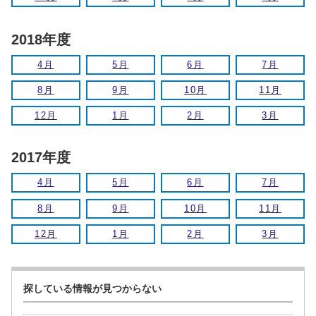
2018年度
4月
5月
6月
7月
8月
9月
10月
11月
12月
1月
2月
3月
2017年度
4月
5月
6月
7月
8月
9月
10月
11月
12月
1月
2月
3月
探している情報が見つからない