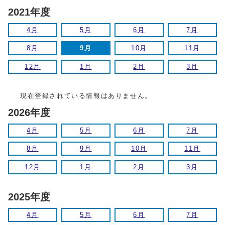
2021年度
4月
5月
6月
7月
8月
9月
10月
11月
12月
1月
2月
3月
現在登録されている情報はありません。
2026年度
4月
5月
6月
7月
8月
9月
10月
11月
12月
1月
2月
3月
2025年度
4月
5月
6月
7月