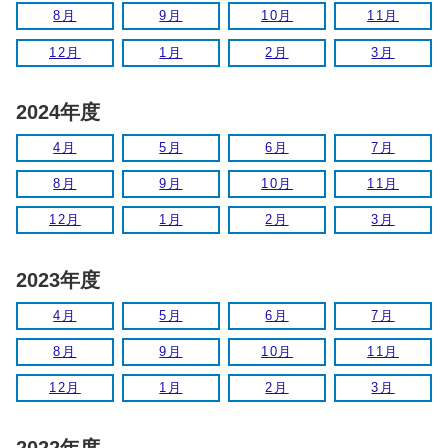
8月
9月
10月
11月
12月
1月
2月
3月
2024年度
4月
5月
6月
7月
8月
9月
10月
11月
12月
1月
2月
3月
2023年度
4月
5月
6月
7月
8月
9月
10月
11月
12月
1月
2月
3月
2022年度