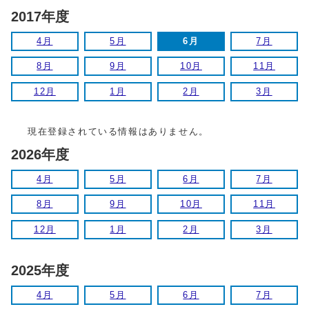
2017年度
4月
5月
6月
7月
8月
9月
10月
11月
12月
1月
2月
3月
現在登録されている情報はありません。
2026年度
4月
5月
6月
7月
8月
9月
10月
11月
12月
1月
2月
3月
2025年度
4月
5月
6月
7月