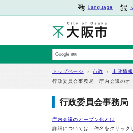
Language
トップページ
市政
市政情
行政委員会事務局 庁内会議のオ
行政委員会事務局
庁内会議のオープン化とは
詳細については、件名をクリック