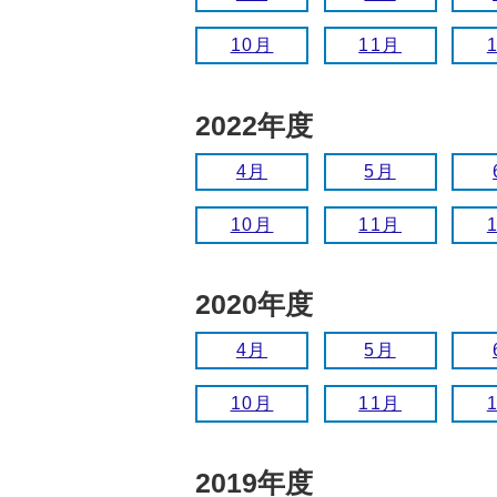
10月
11月
2022年度
4月
5月
10月
11月
2020年度
4月
5月
10月
11月
2019年度