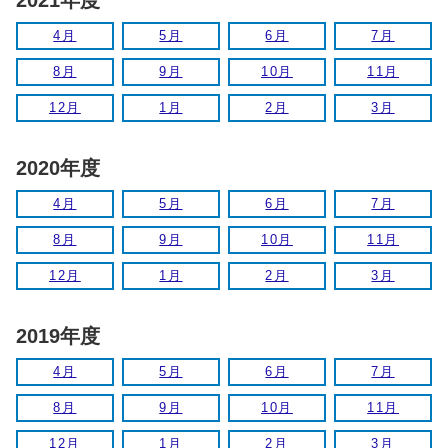
4月
5月
6月
7月
8月
9月
10月
11月
12月
1月
2月
3月
2020年度
4月
5月
6月
7月
8月
9月
10月
11月
12月
1月
2月
3月
2019年度
4月
5月
6月
7月
8月
9月
10月
11月
12月
1月
2月
3月