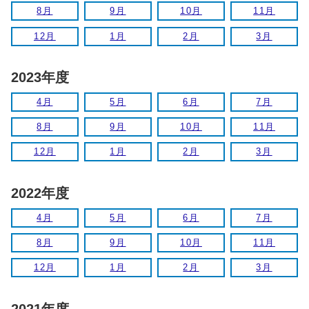
8月
9月
10月
11月
12月
1月
2月
3月
2023年度
4月
5月
6月
7月
8月
9月
10月
11月
12月
1月
2月
3月
2022年度
4月
5月
6月
7月
8月
9月
10月
11月
12月
1月
2月
3月
2021年度