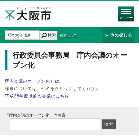
メニュー
検索
他の探し方
検索ヘルプ
行政委員会事務局 庁内会議のオー
プン化
庁内会議のオープン化とは
詳細については、件名をクリックしてください。
平成28年度以前の会議はこちら
「庁内会議のオープン化」内検索