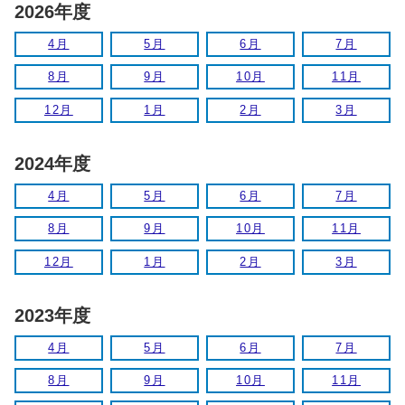
2026年度
4月
5月
6月
7月
8月
9月
10月
11月
12月
1月
2月
3月
2024年度
4月
5月
6月
7月
8月
9月
10月
11月
12月
1月
2月
3月
2023年度
4月
5月
6月
7月
8月
9月
10月
11月