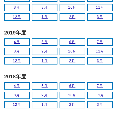
8月
9月
10月
11月
12月
1月
2月
3月
2019年度
4月
5月
6月
7月
8月
9月
10月
11月
12月
1月
2月
3月
2018年度
4月
5月
6月
7月
8月
9月
10月
11月
12月
1月
2月
3月