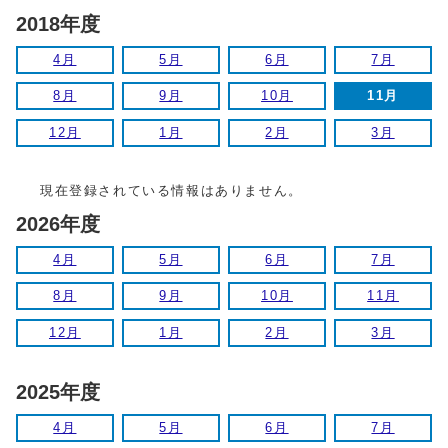
2018年度
4月
5月
6月
7月
8月
9月
10月
11月
12月
1月
2月
3月
現在登録されている情報はありません。
2026年度
4月
5月
6月
7月
8月
9月
10月
11月
12月
1月
2月
3月
2025年度
4月
5月
6月
7月