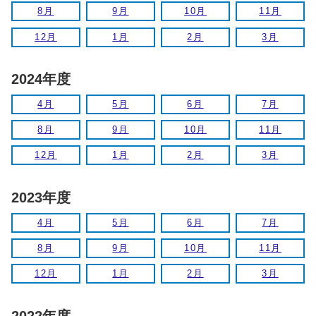
8月
9月
10月
11月
12月
1月
2月
3月
2024年度
4月
5月
6月
7月
8月
9月
10月
11月
12月
1月
2月
3月
2023年度
4月
5月
6月
7月
8月
9月
10月
11月
12月
1月
2月
3月
2022年度