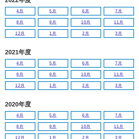
4月
5月
6月
7月
8月
9月
10月
11月
12月
1月
2月
3月
2021年度
4月
5月
6月
7月
8月
9月
10月
11月
12月
1月
2月
3月
2020年度
4月
5月
6月
7月
8月
9月
10月
11月
12月
1月
2月
3月