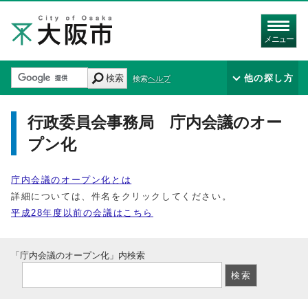
メニュー
検索
他の探し方
検索ヘルプ
行政委員会事務局 庁内会議のオー
プン化
庁内会議のオープン化とは
詳細については、件名をクリックしてください。
平成28年度以前の会議はこちら
「庁内会議のオープン化」内検索