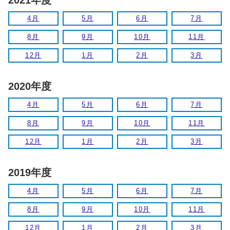
4月
5月
6月
7月
8月
9月
10月
11月
12月
1月
2月
3月
2020年度
4月
5月
6月
7月
8月
9月
10月
11月
12月
1月
2月
3月
2019年度
4月
5月
6月
7月
8月
9月
10月
11月
12月
1月
2月
3月