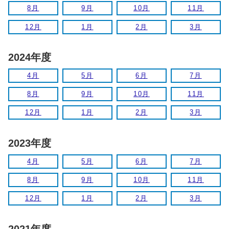
8月
9月
10月
11月
12月
1月
2月
3月
2024年度
4月
5月
6月
7月
8月
9月
10月
11月
12月
1月
2月
3月
2023年度
4月
5月
6月
7月
8月
9月
10月
11月
12月
1月
2月
3月
2021年度