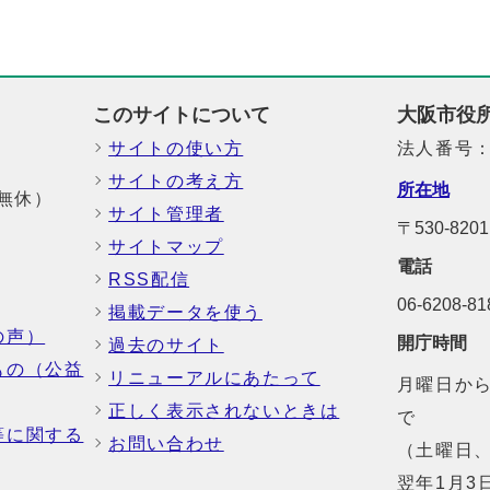
このサイトについて
大阪市役
サイトの使い方
法人番号：6
サイトの考え方
所在地
中無休）
サイト管理者
〒530-8
サイトマップ
電話
RSS配信
06-6208-
掲載データを使う
の声）
開庁時間
過去のサイト
もの（公益
リニューアルにあたって
月曜日から
正しく表示されないときは
で
等に関する
お問い合わせ
（土曜日、
翌年1月3