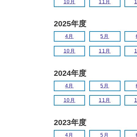
10月
11月
2025年度
4月
5月
10月
11月
2024年度
4月
5月
10月
11月
2023年度
4月
5月