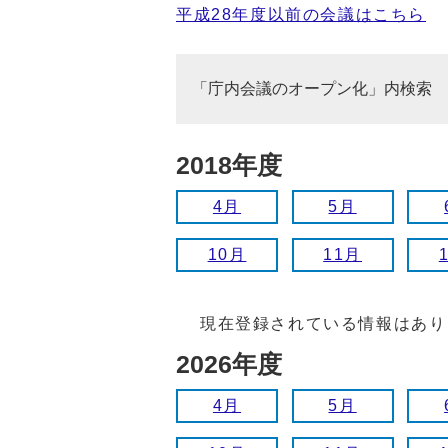
平成28年度以前の会議はこちら
「庁内会議のオープン化」内検索
2018年度
4月
5月
10月
11月
現在登録されている情報はあり
2026年度
4月
5月