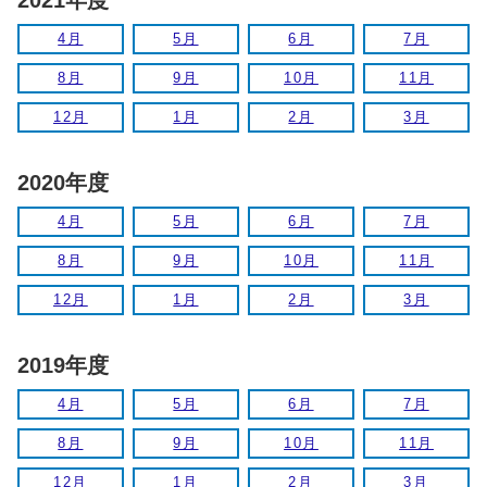
4月
5月
6月
7月
8月
9月
10月
11月
12月
1月
2月
3月
2020年度
4月
5月
6月
7月
8月
9月
10月
11月
12月
1月
2月
3月
2019年度
4月
5月
6月
7月
8月
9月
10月
11月
12月
1月
2月
3月