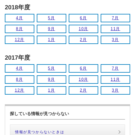
2018年度
4月
5月
6月
7月
8月
9月
10月
11月
12月
1月
2月
3月
2017年度
4月
5月
6月
7月
8月
9月
10月
11月
12月
1月
2月
3月
探している情報が見つからない
情報が見つからないときは