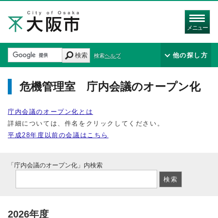
メニュー
検索
他の探し方
検索ヘルプ
危機管理室 庁内会議のオープン化
庁内会議のオープン化とは
詳細については、件名をクリックしてください。
平成28年度以前の会議はこちら
「庁内会議のオープン化」内検索
2026年度