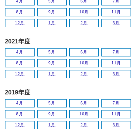
4月
5月
6月
7月
8月
9月
10月
11月
12月
1月
2月
3月
2021年度
4月
5月
6月
7月
8月
9月
10月
11月
12月
1月
2月
3月
2019年度
4月
5月
6月
7月
8月
9月
10月
11月
12月
1月
2月
3月