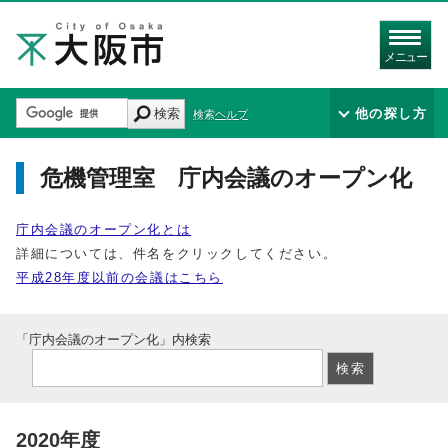
メニュー
検索
他の探し方
検索ヘルプ
危機管理室 庁内会議のオープン化
庁内会議のオープン化とは
詳細については、件名をクリックしてください。
平成28年度以前の会議はこちら
「庁内会議のオープン化」内検索
2020年度