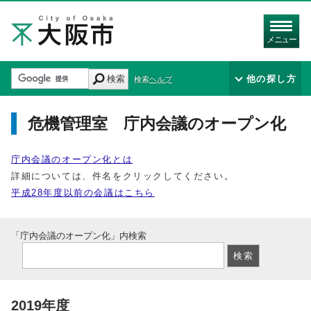
メニュー
検索
他の探し方
検索ヘルプ
危機管理室 庁内会議のオープン化
庁内会議のオープン化とは
詳細については、件名をクリックしてください。
平成28年度以前の会議はこちら
「庁内会議のオープン化」内検索
2019年度