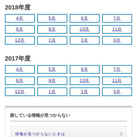
2018年度
4月
5月
6月
7月
8月
9月
10月
11月
12月
1月
2月
3月
2017年度
4月
5月
6月
7月
8月
9月
10月
11月
12月
1月
2月
3月
探している情報が見つからない
情報が見つからないときは