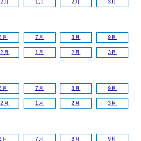
12月
1月
2月
3月
6月
7月
8月
9月
12月
1月
2月
3月
6月
7月
8月
9月
12月
1月
2月
3月
6月
7月
8月
9月