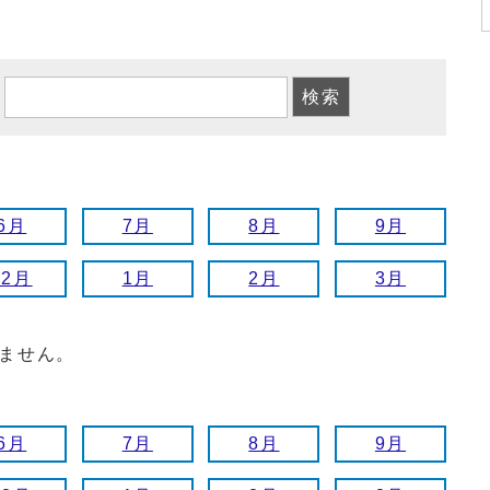
6月
7月
8月
9月
12月
1月
2月
3月
ません。
6月
7月
8月
9月