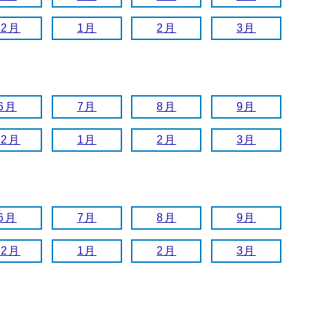
12月
1月
2月
3月
6月
7月
8月
9月
12月
1月
2月
3月
6月
7月
8月
9月
12月
1月
2月
3月