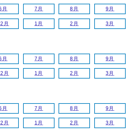
6月
7月
8月
9月
12月
1月
2月
3月
6月
7月
8月
9月
12月
1月
2月
3月
6月
7月
8月
9月
12月
1月
2月
3月