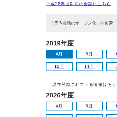
平成28年度以前の会議はこちら
「庁内会議のオープン化」内検索
2019年度
4月
5月
10月
11月
現在登録されている情報はあり
2026年度
4月
5月