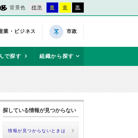
背景色
標準
青
黄
黒
産業・ビジネス
市政
んで探す
組織から探す
探している情報が見つからない
情報が見つからないときは