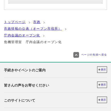
トップページ
市政
市政情報の公表（オープン市役所）
庁内会議のオープン化
危機管理室 庁内会議のオープン化
ページの先頭へ戻る
手続きやイベントのご案内
表示
皆さんの声をお寄せください
表示
このサイトについて
表示