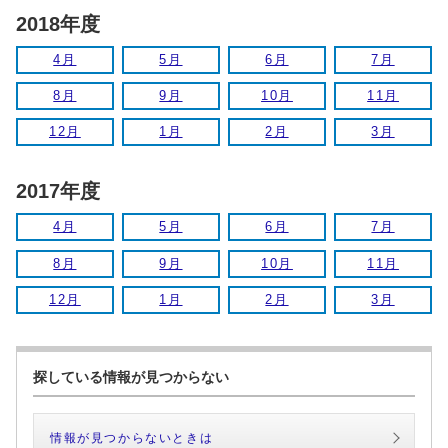
2018年度
4月
5月
6月
7月
8月
9月
10月
11月
12月
1月
2月
3月
2017年度
4月
5月
6月
7月
8月
9月
10月
11月
12月
1月
2月
3月
探している情報が見つからない
情報が見つからないときは