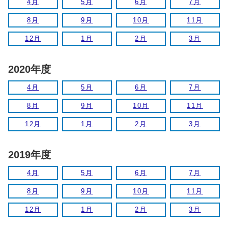
4月
5月
6月
7月
8月
9月
10月
11月
12月
1月
2月
3月
2020年度
4月
5月
6月
7月
8月
9月
10月
11月
12月
1月
2月
3月
2019年度
4月
5月
6月
7月
8月
9月
10月
11月
12月
1月
2月
3月