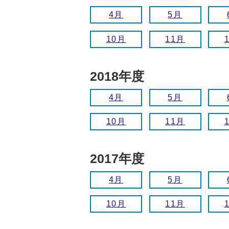
4月
5月
10月
11月
2018年度
4月
5月
10月
11月
2017年度
4月
5月
10月
11月