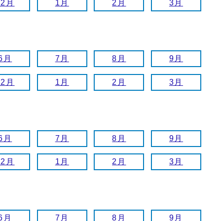
12月
1月
2月
3月
6月
7月
8月
9月
12月
1月
2月
3月
6月
7月
8月
9月
12月
1月
2月
3月
6月
7月
8月
9月