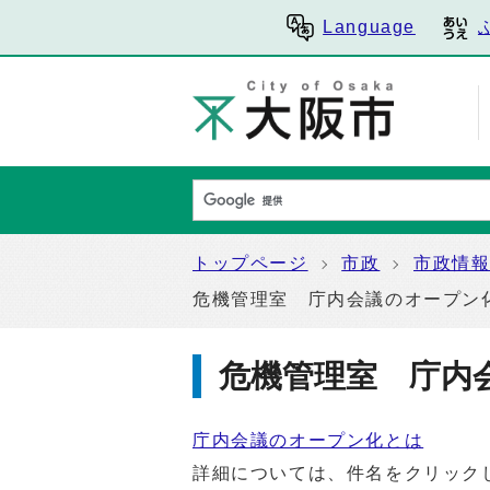
Language
トップページ
市政
市政情
危機管理室 庁内会議のオープン
危機管理室 庁内
庁内会議のオープン化とは
詳細については、件名をクリック