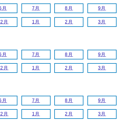
6月
7月
8月
9月
12月
1月
2月
3月
6月
7月
8月
9月
12月
1月
2月
3月
6月
7月
8月
9月
12月
1月
2月
3月