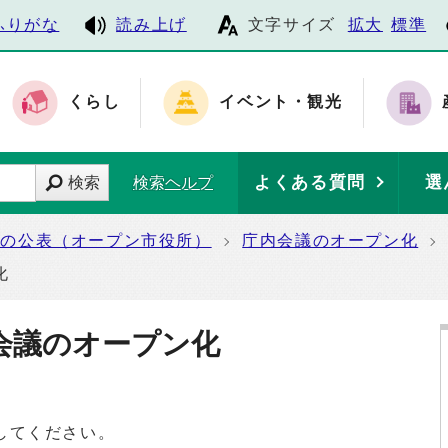
ふりがな
読み上げ
文字サイズ
拡大
標準
くらし
イベント・観光
よくある質問
選
検索
検索ヘルプ
報の公表（オープン市役所）
庁内会議のオープン化
化
会議のオープン化
してください。