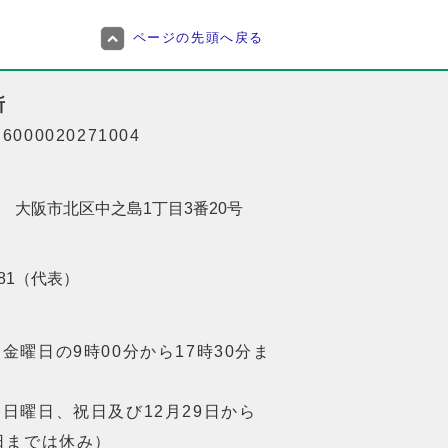
ページの先頭へ戻る
所
000020271004
201 大阪市北区中之島1丁目3番20号
8181（代表）
金曜日の9時00分から17時30分ま
日曜日、祝日及び12月29日から
日までは休み）