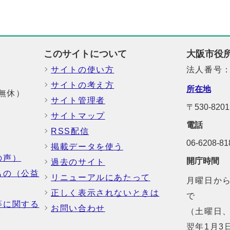
このサイトについて
大阪市役
サイトの使い方
法人番号：6
サイトの考え方
所在地
中無休）
サイト管理者
〒530-8
サイトマップ
電話
RSS配信
06-6208-
掲載データを使う
の声）
開庁時間
過去のサイト
もの（公益
リニューアルにあたって
月曜日から
正しく表示されないときは
で
等に関する
お問い合わせ
（土曜日、
翌年1月3