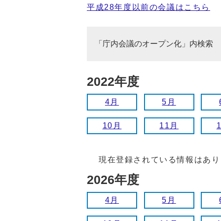
平成28年度以前の会議はこちら
「庁内会議のオープン化」内検索
2022年度
4月
5月
10月
11月
現在登録されている情報はあり
2026年度
4月
5月