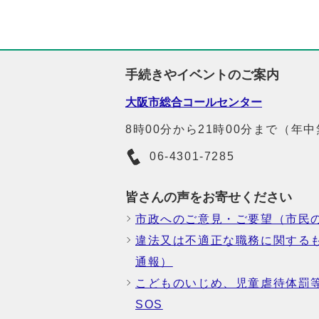
手続きやイベントのご案内
大阪市総合コールセンター
8時00分から21時00分まで（年
06-4301-7285
皆さんの声をお寄せください
市政へのご意見・ご要望（市民
違法又は不適正な職務に関する
通報）
こどものいじめ、児童虐待体罰
SOS