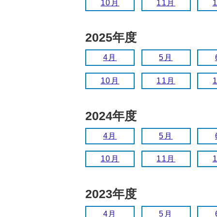
10月
11月
2025年度
4月
5月
10月
11月
2024年度
4月
5月
10月
11月
2023年度
4月
5月