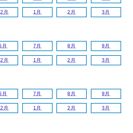
12月
1月
2月
3月
6月
7月
8月
9月
12月
1月
2月
3月
6月
7月
8月
9月
12月
1月
2月
3月